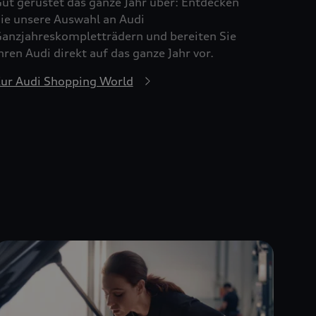
ut gerüstet das ganze Jahr über: Entdecken
ie unsere Auswahl an Audi
anzjahreskompletträdern und bereiten Sie
hren Audi direkt auf das ganze Jahr vor.
ur Audi Shopping World