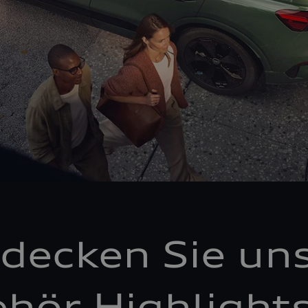
decken Sie un
hör Highlight