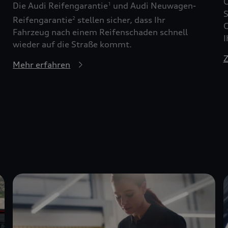
G
Die Audi Reifengarantie
und Audi Neuwagen-
1
S
Reifengarantie
stellen sicher, dass Ihr
2
G
Fahrzeug nach einem Reifenschaden schnell
I
wieder auf die Straße kommt.
Z
Mehr erfahren