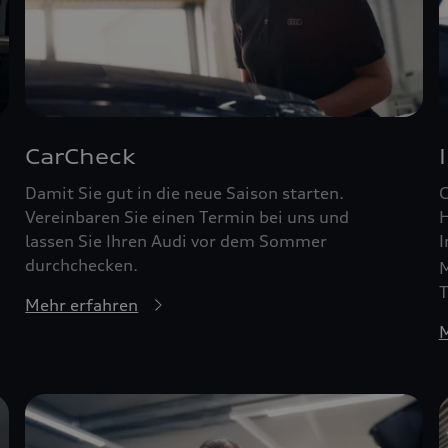
CarCheck
Damit Sie gut in die neue Saison starten.
G
Vereinbaren Sie einen Termin bei uns und
H
lassen Sie Ihren Audi vor dem Sommer
I
durchchecken.
M
T
Mehr erfahren
M