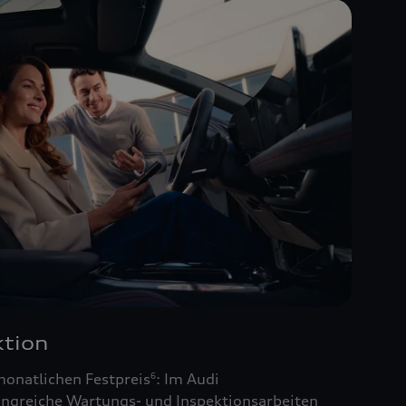
tion
monatlichen Festpreis
: Im Audi
6
ngreiche Wartungs- und Inspektionsarbeiten