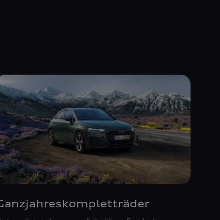
Ganzjahreskompletträder