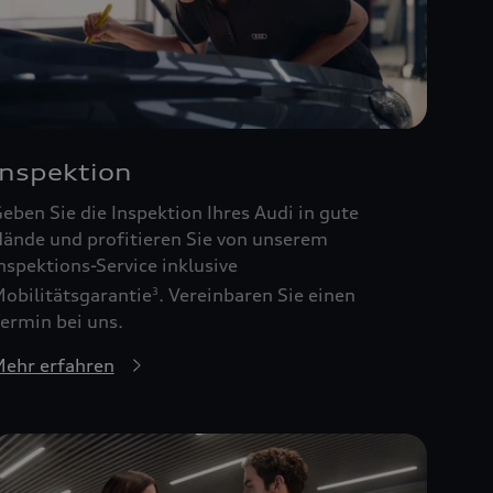
Inspektion
eben Sie die Inspektion Ihres Audi in gute
ände und profitieren Sie von unserem
nspektions-Service inklusive
obilitätsgarantie
. Vereinbaren Sie einen
3
ermin bei uns.
ehr erfahren