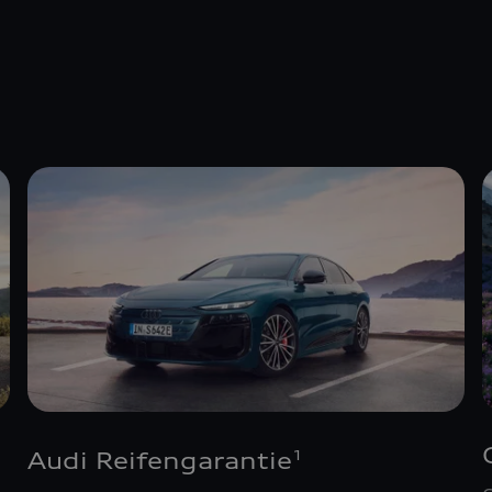
Audi Reifengarantie
1