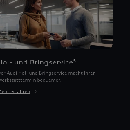
Hol- und Bringservice
5
er Audi Hol- und Bringservice macht Ihren
erkstatttermin bequemer.
ehr erfahren